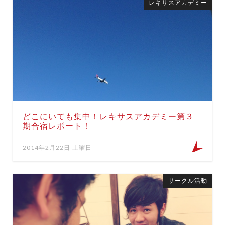
レキサスアカデミー
どこにいても集中！レキサスアカデミー第３
期合宿レポート！
2014年2月22日 土曜日
サークル活動