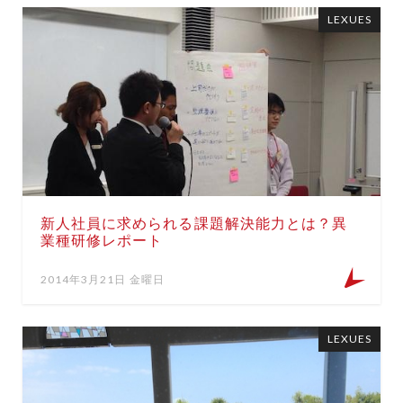
LEXUES
新人社員に求められる課題解決能力とは？異
業種研修レポート
2014年3月21日 金曜日
LEXUES