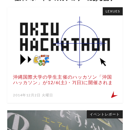
LEXUES
沖縄国際大学の学生主催のハッカソン「沖国
ハッカソン」が12/6(土)・7(日)に開催されま
す。
2014年12月2日 火曜日
イベントレポート