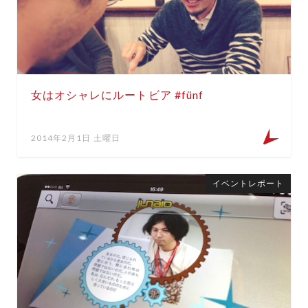
女はオシャレにルートビア #fünf
2014年2月1日 土曜日
イベントレポート