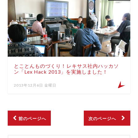
とことんものづくり！レキサス社内ハッカソ
ン「Lex Hack 2013」を実施しました！
2013年12月6日 金曜日
前のページへ
次のページへ