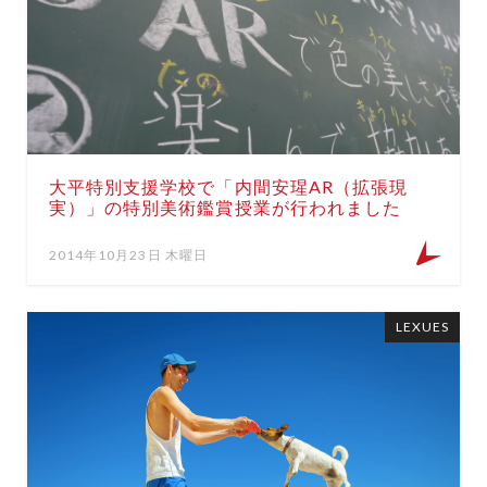
大平特別支援学校で「内間安瑆AR（拡張現
実）」の特別美術鑑賞授業が行われました
2014年10月23日 木曜日
LEXUES