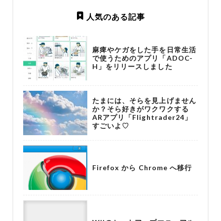
人気のある記事
麻痺やケガをした手を日常生活
で使うためのアプリ「ADOC-
H」をリリースしました
たまには、そらを見上げません
か？そら好きがワクワクする
ARアプリ「Flightrader24」
すごいよ♡
Firefox から Chrome へ移行