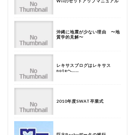
Wiiのセットアップマニュアル
沖縄に地震が少ない理由 〜地
質学的見解〜
レキサスブログはレキサス
noteへ……
2010年度SWAT卒業式
巨大Beckyデータの移行