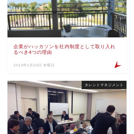
企業がハッカソンを社内制度として取り入れ
るべき4つの理由
2014年3月20日 木曜日
タレントマネジメント