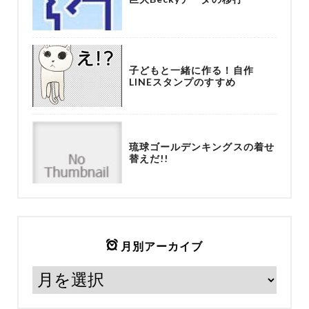
子どもと一緒に作る！自作
LINEスタンプのすすめ
琉球ゴールデンキングスの着せ
替えだ!!
月別アーカイブ