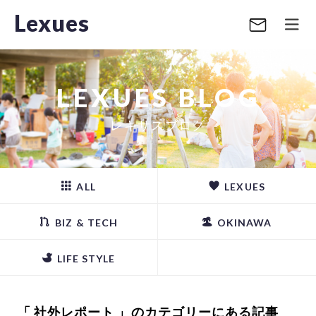
Lexues
LEXUES BLOG
レキサスブログ
ALL
LEXUES
BIZ & TECH
OKINAWA
LIFE STYLE
「 社外レポート 」のカテゴリーにある記事