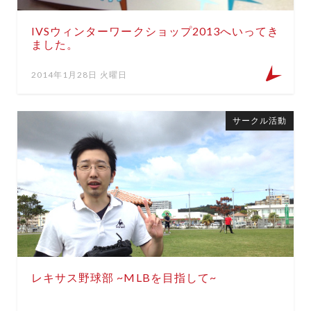
IVSウィンターワークショップ2013へいってき
ました。
2014年1月28日 火曜日
サークル活動
レキサス野球部 ~MLBを目指して~