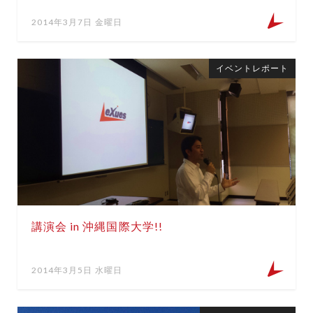
2014年3月7日 金曜日
イベントレポート
講演会 in 沖縄国際大学!!
2014年3月5日 水曜日