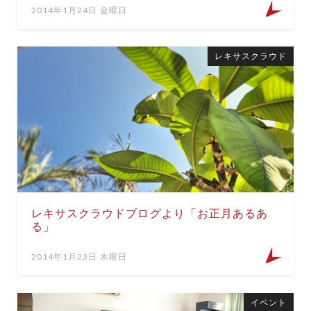
2014年1月24日 金曜日
レキサスクラウド
レキサスクラウドブログより「お正月あるあ
る」
2014年1月23日 木曜日
イベント