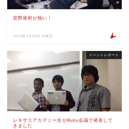
宜野座村が熱い！
2014年3月18日 火曜日
イベントレポート
レキサスアカデミー生がRuby会議で発表して
きました