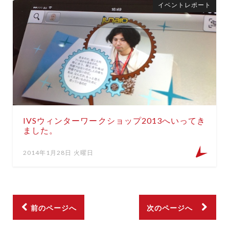
イベントレポート
IVSウィンターワークショップ2013へいってき
ました。
2014年1月28日 火曜日
前のページへ
次のページへ