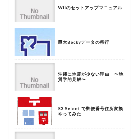
Wiiのセットアップマニュアル
巨大Beckyデータの移行
沖縄に地震が少ない理由 〜地
質学的見解〜
S3 Select で郵便番号住所変換
やってみた