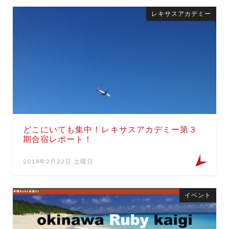
レキサスアカデミー
どこにいても集中！レキサスアカデミー第３
期合宿レポート！
2014年2月22日 土曜日
イベント