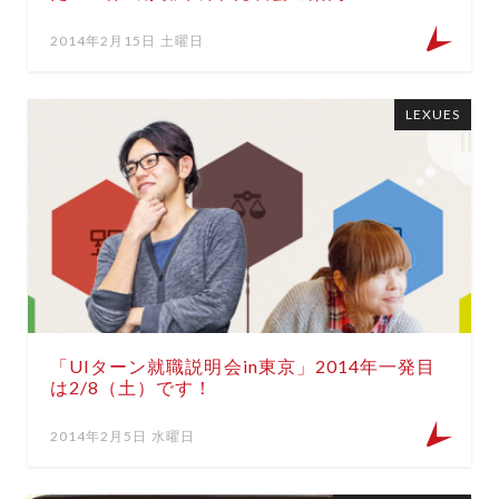
2014年2月15日 土曜日
LEXUES
「UIターン就職説明会in東京」2014年一発目
は2/8（土）です！
2014年2月5日 水曜日