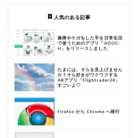
人気のある記事
麻痺やケガをした手を日常生活
で使うためのアプリ「ADOC-
H」をリリースしました
たまには、そらを見上げません
か？そら好きがワクワクする
ARアプリ「Flightrader24」
すごいよ♡
Firefox から Chrome へ移行