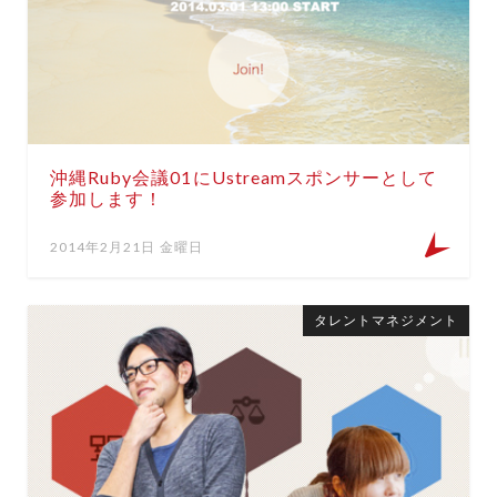
沖縄Ruby会議01にUstreamスポンサーとして
参加します！
2014年2月21日 金曜日
タレントマネジメント