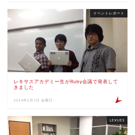
イベントレポート
レキサスアカデミー生がRuby会議で発表して
きました
2014年3月7日 金曜日
LEXUES