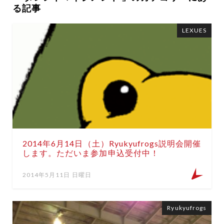
る記事
LEXUES
2014年6月14日（土）Ryukyufrogs説明会開催
します。ただいま参加申込受付中！
2014年5月11日 日曜日
Ryukyufrogs