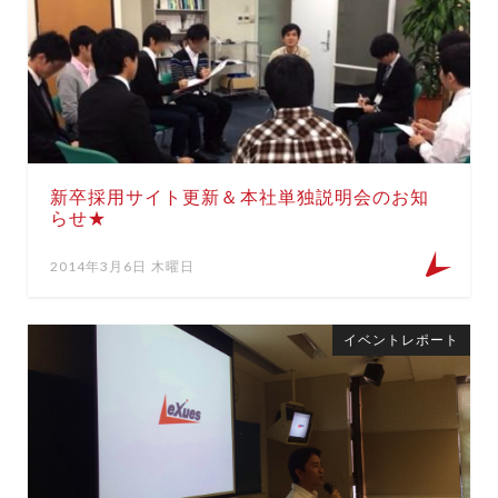
新卒採用サイト更新＆本社単独説明会のお知
らせ★
2014年3月6日 木曜日
イベントレポート