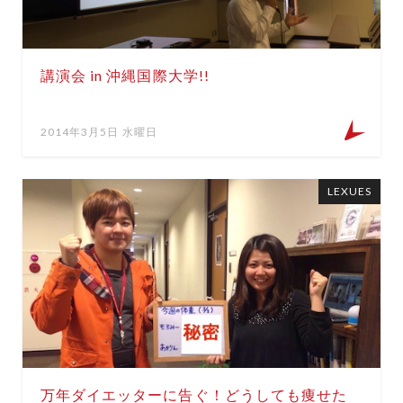
講演会 in 沖縄国際大学!!
2014年3月5日 水曜日
LEXUES
万年ダイエッターに告ぐ！どうしても痩せた