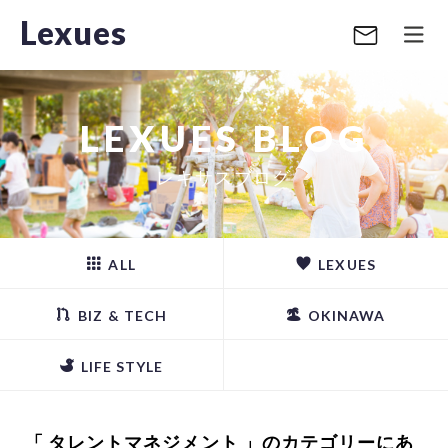
Lexues
LEXUES BLOG
レキサスブログ
ALL
LEXUES
BIZ & TECH
OKINAWA
LIFE STYLE
「 タレントマネジメント 」のカテゴリーにあ