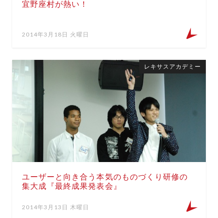
宜野座村が熱い！
2014年3月18日 火曜日
レキサスアカデミー
ユーザーと向き合う本気のものづくり研修の
集大成『最終成果発表会』
2014年3月13日 木曜日