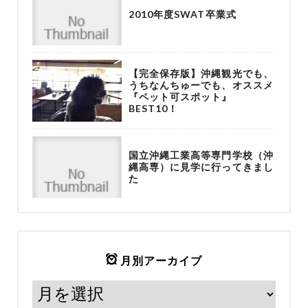
2010年度SWAT卒業式
【完全保存版】沖縄観光でも、
うちなんちゅーでも、オススメ
『ペット可スポット』
BEST10！
国立沖縄工業高等専門学校（沖
縄高専）に見学に行ってきまし
た
月別アーカイブ