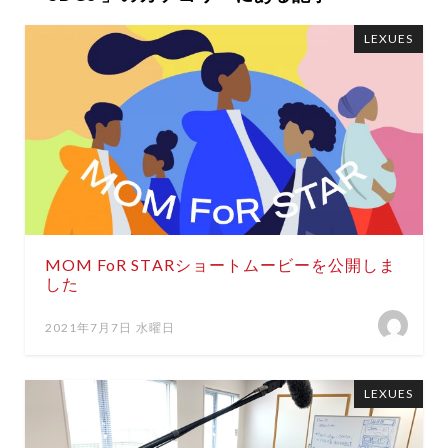
LEXUES
MOM FoR STARショートムービーを公開しま
した
2021年7月7日 水曜日
LEXUES