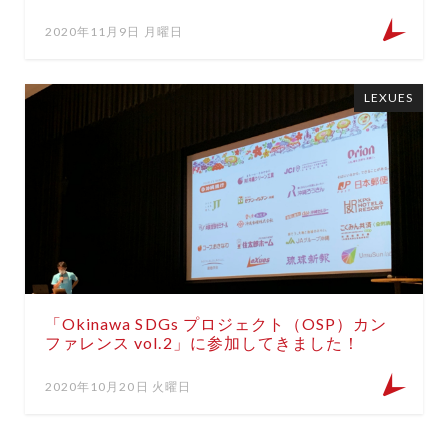
2020年11月9日 月曜日
LEXUES
「Okinawa SDGs プロジェクト（OSP）カン
ファレンス vol.2」に参加してきました！
2020年10月20日 火曜日