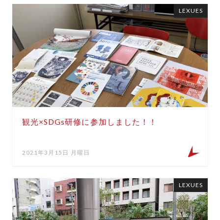
LEXUES
観光×SDGs研修に参加しました！！
2021年3月15日 月曜日
LEXUES