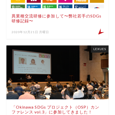
異業種交流研修に参加して〜弊社若手のSDGs
研修記録〜
2020年12月21日 月曜日
LEXUES
「Okinawa SDGs プロジェクト（OSP）カン
ファレンス vol.3」に参加してきました！