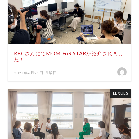
RBCさんにてMOM FoR STARが紹介されまし
た！
2021年6月21日 月曜日
LEXUES