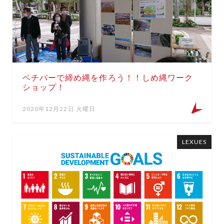
ベチバーで締め縄を作ろう！！しめ縄ワーク
ショップ！
2020年12月22日 火曜日
LEXUES