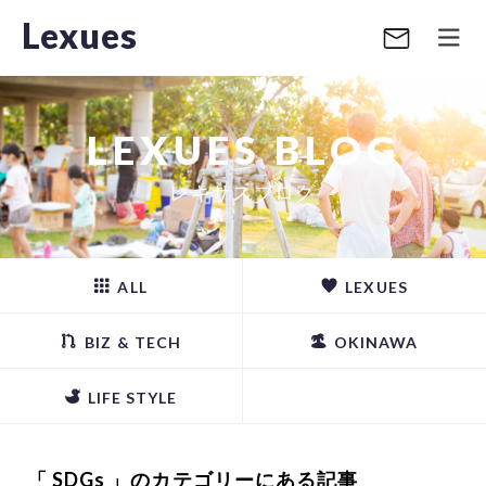
Lexues
LEXUES BLOG
レキサスブログ
ALL
LEXUES
BIZ & TECH
OKINAWA
LIFE STYLE
「 SDGs 」のカテゴリーにある記事