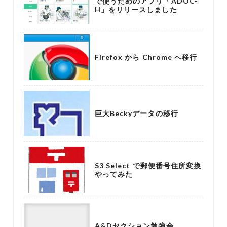
で使うためのアプリ「ADOC-
H」をリリースしました
Firefox から Chrome へ移行
巨大Beckyデータの移行
S3 Select で郵便番号住所変換
やってみた
A&Dセクション勉強会