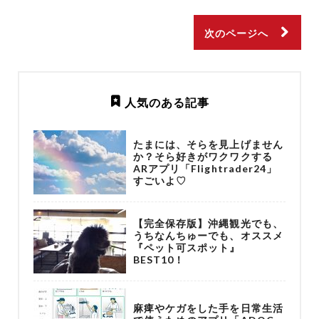
次のページへ
人気のある記事
たまには、そらを見上げません
か？そら好きがワクワクする
ARアプリ「Flightrader24」
すごいよ♡
【完全保存版】沖縄観光でも、
うちなんちゅーでも、オススメ
『ペット可スポット』
BEST10！
麻痺やケガをした手を日常生活